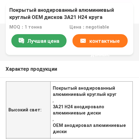
Покрытый анодированный алюминиевый
круглый OEM дисков 3A21 H24 круга
MOQ：1 тонна
Цена：negotiable
Лучшая цена
контактные
данные
Характер продукции
Покрытый анодированный
алюминиевый круглый круг
,
3A21 H24 анодировало
Высокий свет:
алюминиевые диски
,
OEM анодировал алюминиевые
диски