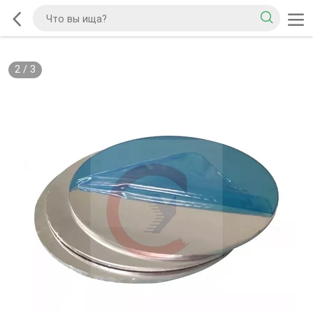
2
/
3