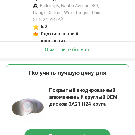
Building B, Nanhu Avenue 789,
Liangxi District, Wuxi,Jiangsu, China
214024 ,КИТАЙ
5.0
Подтверженный
поставщик
Осмотрите больше
Получить лучшую цену для
Покрытый анодированный
алюминиевый круглый OEM
дисков 3A21 H24 круга