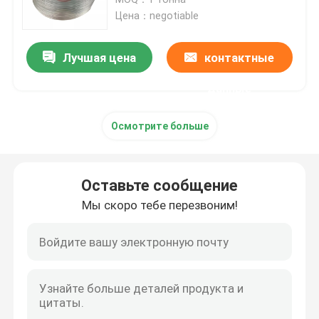
Цена：negotiable
Алюминиевая круглая труба
Лучшая цена
контактные
Алюминиевый круглый бар
данные
Осмотрите больше
Лист углерода стальной
Алюминиевая квадратная трубка
Оставьте сообщение
Мы скоро тебе перезвоним!
Тонкие алюминиевые прокладки
круглый алюминиевый лист
Алюминиевая трубка катушки