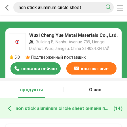
Wuxi Cheng Yue Metal Materials Co., Ltd.
Building B, Nanhu Avenue 789, Liangxi
District, Wuxi,Jiangsu, China 214024,КИТАЙ
5.0
Подтверженный поставщик
позвони сейчас
контактные
данные
продукты
О нас
non stick aluminum circle sheet онлайн производство
(14)