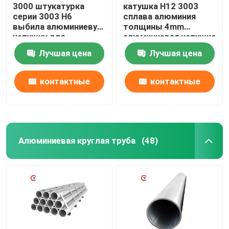
3000 штукатурка
катушка H12 3003
серии 3003 H6
сплава алюминия
выбила алюминиевую
толщины 4mm
катушку для
алюминиевая катушка
украшения здания
3004 3005
Лучшая цена
Лучшая цена
крыши
контактные
контактные
данные
данные
Алюминиевая круглая труба
(48)