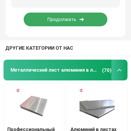
Алюминиевый сваривая провод
Крен алюминиевой фольги
ДРУГИЕ КАТЕГОРИИ ОТ НАС
Износостойкая стальная пластина
Катушка из оцинкованной стали
Металлический лист алюминия в листах
(70)
Лезвия ножниц металла
Профессиональный
Алюминий в листах