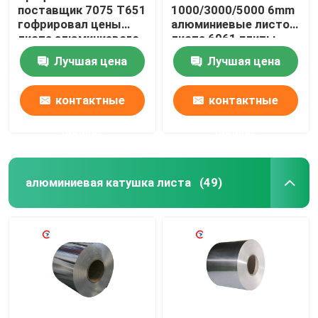
поставщик 7075 T651
1000/3000/5000 6mm
гофрировал цены
алюминиевые листов
листа алюминиевого
листа 6061 плиты
листа алюминиевые
алюминиевых
Лучшая цена
Лучшая цена
настилая крышу
контактные
контактные
данные
данные
алюминиевая катушка листа
(49)