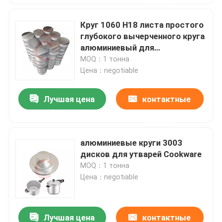
данные
Круг 1060 H18 листа простого
глубокого вычерченного круга
алюминиевый для
промышленного освещения
MOQ：1 тонна
Цена：negotiable
Лучшая цена
контактные
данные
алюминиевые круги 3003
дисков для утварей Cookware
MOQ：1 тонна
Цена：negotiable
Лучшая цена
контактные