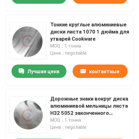
данные
Тонкие круглые алюминиевые
диски листа 1070 1 дюйма для
утварей Cookware
MOQ：1 тонна
Цена：negotiable
Лучшая цена
контактные
данные
Дорожные знаки вокруг диска
алюминиевой мельницы листа
H32 5052 законченного
алюминиевого
MOQ：1 тонна
Цена：negotiable