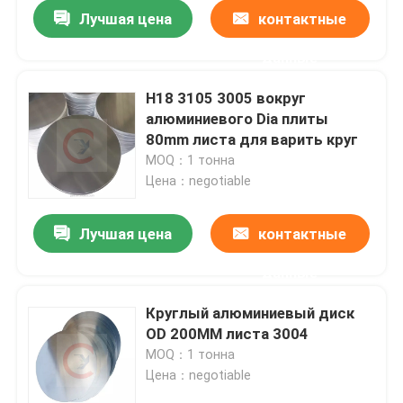
Лучшая цена
контактные
данные
H18 3105 3005 вокруг
алюминиевого Dia плиты
80mm листа для варить круг
MOQ：1 тонна
Цена：negotiable
Лучшая цена
контактные
данные
Дом
Круглый алюминиевый диск
OD 200MM листа 3004
Товары
MOQ：1 тонна
Цена：negotiable
Видео