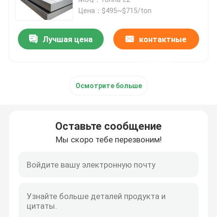
Цена：$495~$715/ton
Алюминиевая круглая труба
Лучшая цена
контактные
Алюминиевый круглый бар
данные
Осмотрите больше
Лист углерода стальной
Алюминиевая квадратная трубка
Оставьте сообщение
Мы скоро тебе перезвоним!
Тонкие алюминиевые прокладки
круглый алюминиевый лист
Алюминиевая трубка катушки