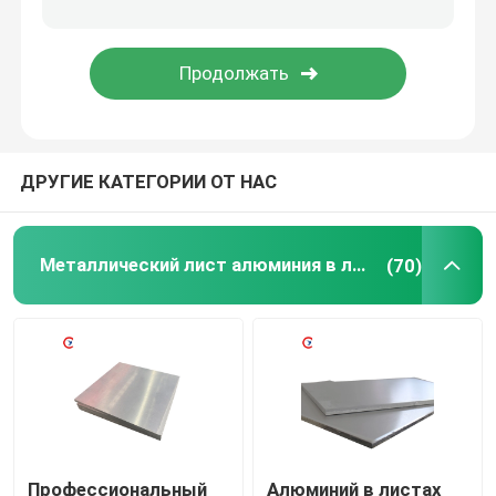
Алюминиевый сваривая провод
Крен алюминиевой фольги
ДРУГИЕ КАТЕГОРИИ ОТ НАС
Износостойкая стальная пластина
Катушка из оцинкованной стали
Металлический лист алюминия в листах
(70)
Лезвия ножниц металла
Профессиональный
Алюминий в листах