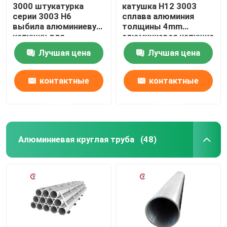
3000 штукатурка
катушка H12 3003
серии 3003 H6
сплава алюминия
выбила алюминиевую
толщины 4mm
катушку для
алюминиевая катушка
украшения здания
3004 3005
Лучшая цена
Лучшая цена
крыши
контактные
контактные
данные
данные
Алюминиевая круглая труба
(48)