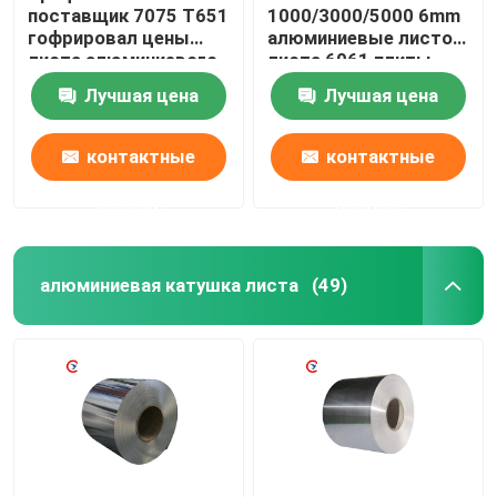
поставщик 7075 T651
1000/3000/5000 6mm
гофрировал цены
алюминиевые листов
листа алюминиевого
листа 6061 плиты
листа алюминиевые
алюминиевых
Лучшая цена
Лучшая цена
настилая крышу
контактные
контактные
данные
данные
алюминиевая катушка листа
(49)