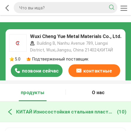
Wuxi Cheng Yue Metal Materials Co., Ltd.
Building B, Nanhu Avenue 789, Liangxi
District, Wuxi,Jiangsu, China 214024,КИТАЙ
5.0
Подтверженный поставщик
позвони сейчас
контактные
данные
продукты
О нас
КИТАЙ Износостойкая стальная пластина
(10)