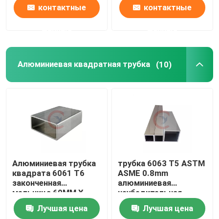
контактные
контактные
данные
данные
Алюминиевая квадратная трубка
(10)
Алюминиевая трубка
трубка 6063 T5 ASTM
квадрата 6061 T6
ASME 0.8mm
законченная
алюминиевая
мельница 60MM X
неубедительная
60MM
квадратная для
Лучшая цена
Лучшая цена
воздушно-