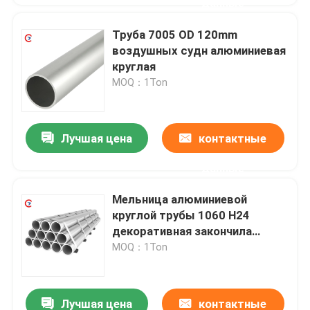
данные
Труба 7005 OD 120mm
воздушных судн алюминиевая
круглая
MOQ：1Ton
Лучшая цена
контактные
данные
Мельница алюминиевой
круглой трубы 1060 H24
декоративная закончила
толщину 0.6mm
MOQ：1Ton
Лучшая цена
контактные