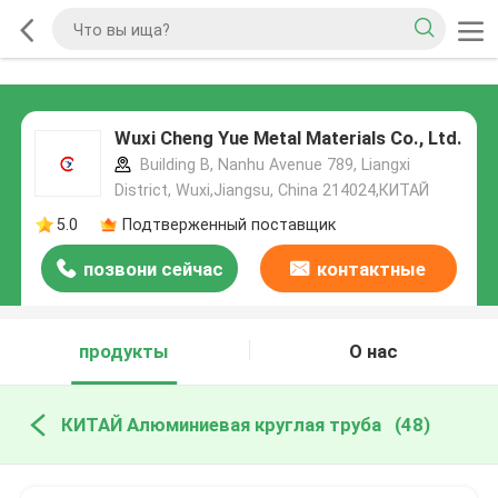
Wuxi Cheng Yue Metal Materials Co., Ltd.
Building B, Nanhu Avenue 789, Liangxi
District, Wuxi,Jiangsu, China 214024,КИТАЙ
5.0
Подтверженный поставщик
позвони сейчас
контактные
данные
продукты
О нас
КИТАЙ Алюминиевая круглая труба
(48)