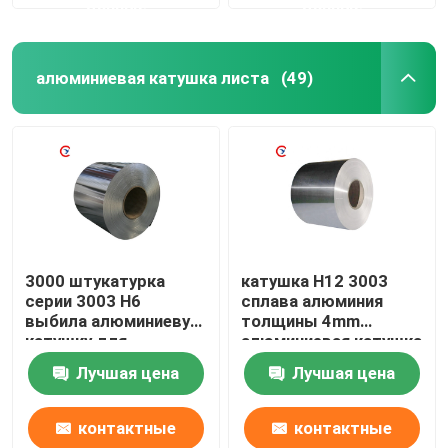
данные
данные
алюминиевая катушка листа
(49)
3000 штукатурка
катушка H12 3003
серии 3003 H6
сплава алюминия
выбила алюминиевую
толщины 4mm
катушку для
алюминиевая катушка
украшения здания
3004 3005
Лучшая цена
Лучшая цена
крыши
контактные
контактные