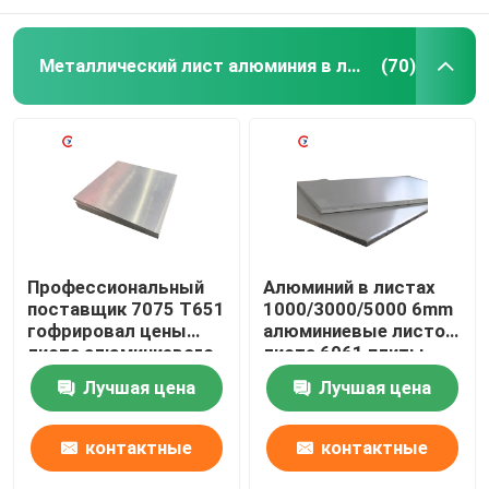
Металлический лист алюминия в листах
(70)
Профессиональный
Алюминий в листах
поставщик 7075 T651
1000/3000/5000 6mm
гофрировал цены
алюминиевые листов
листа алюминиевого
листа 6061 плиты
листа алюминиевые
алюминиевых
Лучшая цена
Лучшая цена
настилая крышу
контактные
контактные