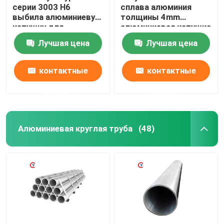
серии 3003 H6
сплава алюминия
выбила алюминиевую
толщины 4mm
катушку для
алюминиевая катушка
украшения здания
3004 3005
Лучшая цена
Лучшая цена
крыши
контактные
контактные
данные
данные
Алюминиевая круглая труба
(48)