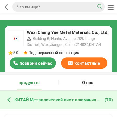
Wuxi Cheng Yue Metal Materials Co., Ltd.
Building B, Nanhu Avenue 789, Liangxi
District, Wuxi,Jiangsu, China 214024,КИТАЙ
5.0
Подтверженный поставщик
позвони сейчас
контактные
данные
продукты
О нас
КИТАЙ Металлический лист алюминия в листах
(70)