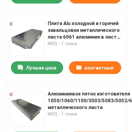
данные
Плита Alu холодной и горячей
завальцовки металлического
листа 6061 алюминия в листах
T6 7075 T651
MOQ：1 тонна
Лучшая цена
контактные
данные
Алюминиевое пятно изготовителя
1050/1060/1100/3003/5083/5052/
металлического листа
MOQ：1 тонна