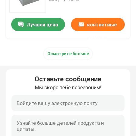
5A06-O алюминиевый
Алюминиевая круглая труба
Лучшая цена
контактные
Алюминиевый круглый бар
данные
Осмотрите больше
Лист углерода стальной
Алюминиевая квадратная трубка
Оставьте сообщение
Мы скоро тебе перезвоним!
Тонкие алюминиевые прокладки
круглый алюминиевый лист
Алюминиевая трубка катушки