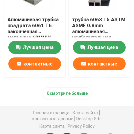
Алюминиевая трубка
трубка 6063 T5 ASTM
квадрата 6061 T6
ASME 0.8mm
законченная
алюминиевая
мельница 60MM X
неубедительная
60MM
квадратная для
Лучшая цена
Лучшая цена
воздушно-
космического
пространства
контактные
контактные
данные
данные
Осмотрите больше
Главная страница
Карта сайта
контактные данные
Desktop Site
Карта сайта
Privacy Policy