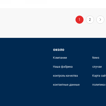
1
2
около
Компании
News
Наша фабрика
случаи
контроль качества
Карта сай
контактные данные