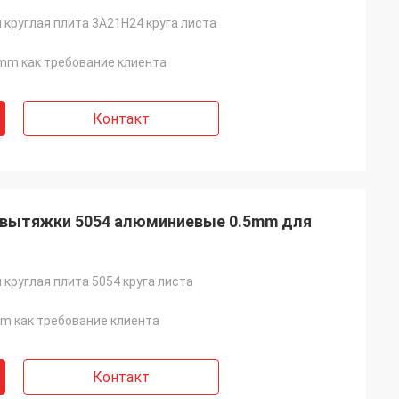
круглая плита 3A21H24 круга листа
m как требование клиента
Контакт
й вытяжки 5054 алюминиевые 0.5mm для
круглая плита 5054 круга листа
 как требование клиента
Контакт