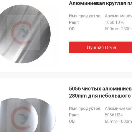
Алюминиевая круглая пл
Имя продуктов:
Алюминиевая 
Ранг:
1060 1070
OD:
500mm-2800m
Лучшая Цена
5056 чистых алюминиев
280mm для небольшого
Имя продуктов:
Алюминиевая 
Ранг:
5056 H24
OD:
60mm-1000mm