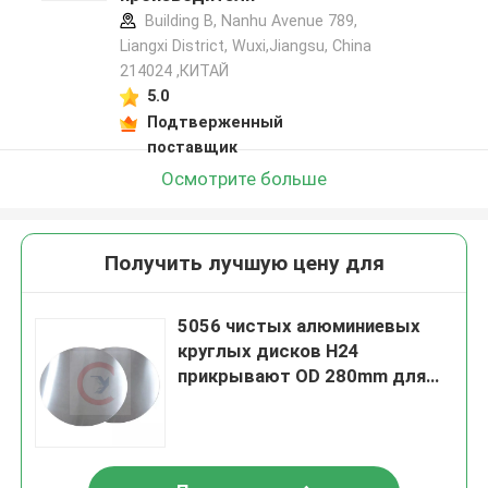
Building B, Nanhu Avenue 789,
Liangxi District, Wuxi,Jiangsu, China
214024 ,КИТАЙ
5.0
Подтверженный
поставщик
Осмотрите больше
Получить лучшую цену для
5056 чистых алюминиевых
круглых дисков H24
прикрывают OD 280mm для
небольшого бака