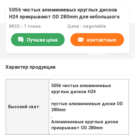
5056 чистых алюминиевых круглых дисков
H24 прикрывают OD 280mm для небольшого
бака
MOQ：1 тонна
Цена：negotiable
Лучшая цена
контактные
данные
Характер продукции
5056 чистых алюминиевых
круглых дисков H24
,
пустые алюминиевые диски OD
Высокий свет:
280mm
,
Алюминиевые круглые диски
прикрывают OD 280mm