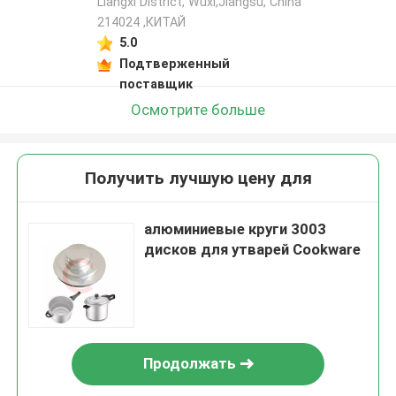
Liangxi District, Wuxi,Jiangsu, China
214024 ,КИТАЙ
5.0
Подтверженный
поставщик
Осмотрите больше
Получить лучшую цену для
алюминиевые круги 3003
дисков для утварей Cookware
Продолжать