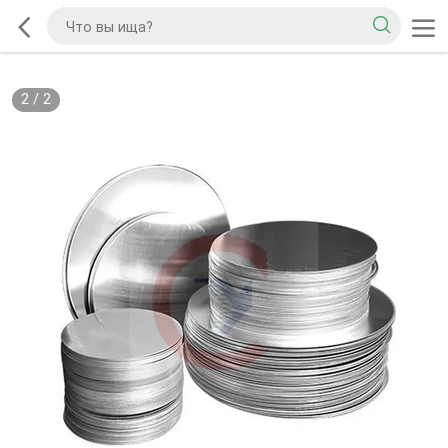
2
/
2