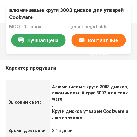
алюминиевые круги 3003 дисков для утварей
Cookware
MOQ：1 тонна
Цена：negotiable
Лучшая цена
контактные
данные
Характер продукции
Алюминиевые круги 3003 дисков
,
алюминиевый круг 3003 для cook
ware
Высокий свет:
,
Круги дисков утварей Cookware а
люминиевые
Время доставки
3-15 дней