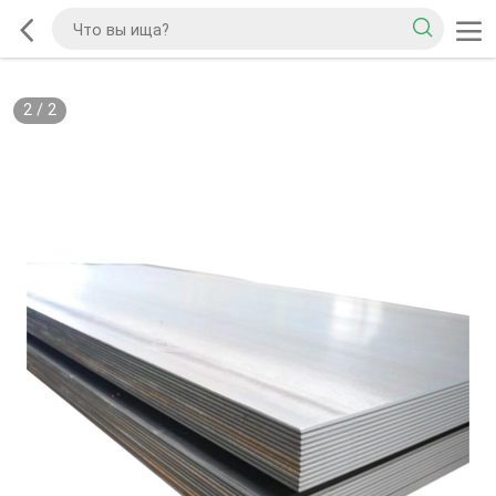
2
/
2