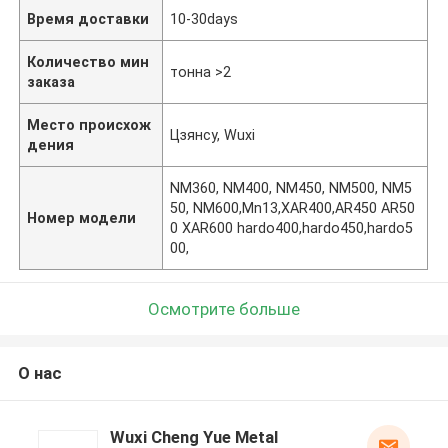
Время доставки
10-30days
Количество мин
тонна >2
заказа
Место происхож
Цзянсу, Wuxi
дения
NM360, NM400, NM450, NM500, NM5
50, NM600,Mn13,XAR400,AR450 AR50
Номер модели
0 XAR600 hardo400,hardo450,hardo5
00,
Осмотрите больше
О нас
Wuxi Cheng Yue Metal