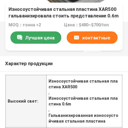
Износоустойчивая стальная пластина XAR500
гальванизировала стоить представление 0.6m
MOQ：тонна >2
Цена：$480~$700/ton
Лучшая цена
контактные
данные
Характер продукции
Износоустойчивая стальная пла
стина XAR500
,
Износоустойчивая стальная пла
Высокий свет:
стина 0.6m
,
Гальванизированная износоусто
йчивая стальная пластина