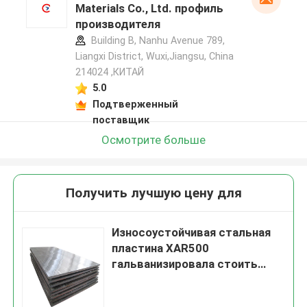
Materials Co., Ltd. профиль
производителя
Building B, Nanhu Avenue 789,
Liangxi District, Wuxi,Jiangsu, China
214024 ,КИТАЙ
5.0
Подтверженный
поставщик
Осмотрите больше
Получить лучшую цену для
Износоустойчивая стальная
пластина XAR500
гальванизировала стоить
представление 0.6m