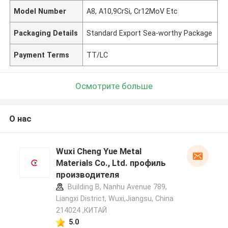
Model Number
A8, A10,9CrSi, Cr12MoV Etc
Packaging Details
Standard Export Sea-worthy Package
Payment Terms
TT/LC
Осмотрите больше
О нас
Wuxi Cheng Yue Metal
Materials Co., Ltd. профиль
производителя
Building B, Nanhu Avenue 789,
Liangxi District, Wuxi,Jiangsu, China
214024 ,КИТАЙ
5.0