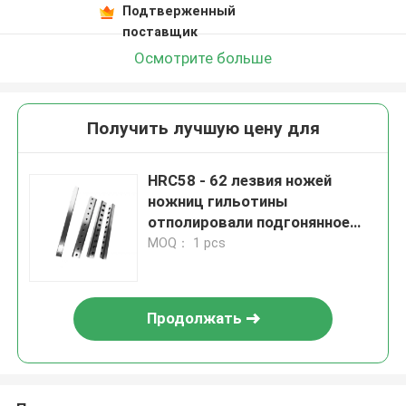
Подтверженный
поставщик
Осмотрите больше
Получить лучшую цену для
HRC58 - 62 лезвия ножей
ножниц гильотины
отполировали подгонянное
вырезывание металла
MOQ： 1 pcs
Продолжать