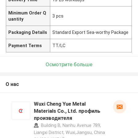
Minimum Order Q
3 pcs
uantity
Packaging Details
Standard Export Sea-worthy Package
Payment Terms
TT/LC
Осмотрите больше
О нас
Wuxi Cheng Yue Metal
Materials Co., Ltd. профиль
производителя
Building B, Nanhu Avenue 789,
Liangxi District, Wuxi,Jiangsu, China