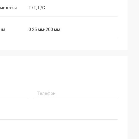
выплаты
T/T, L/C
на
0.25 мм-200 мм