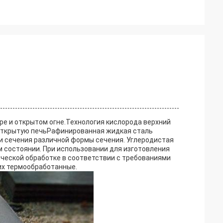
ре и открытом огне.Технология кислорода верхний
 открытую печьРафинированная жидкая сталь
.и сечения различной формы сечения. Углеродистая
м состоянии. При использовании для изготовления
ической обработке в соответствии с требованиями
их термообработанные.