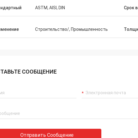
андартный
ASTM, AISI, DIN
Срок 
именение
Строительство/, Промышленность
Толщи
ТАВЬТЕ СООБЩЕНИЕ
Отправить Сообщение