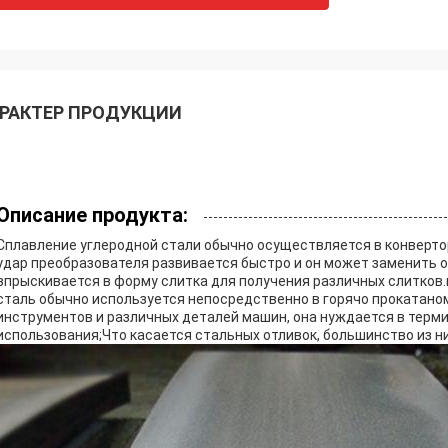
РАКТЕР ПРОДУКЦИИ
Описание продукта:
Сплавление углеродной стали обычно осуществляется в конверто
удар преобразователя развивается быстро и он может заменить
впрыскивается в форму слитка для получения различных слитков
сталь обычно используется непосредственно в горячо прокатано
инструментов и различных деталей машин, она нуждается в терм
использования;Что касается стальных отливок, большинство из н