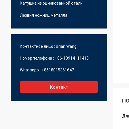
Катушка из оцинкованной стали
Лезвия ножниц металла
Контактное лицо :
Brian Wang
Номер телефона :
+86-13914111413
Whatsapp :
+8618015361647
Контакт
ПО
Дл