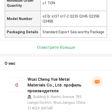
Minimum Order
≥1 TON
Quantity
s37jr st37 st7-2 Q235 Q345 Q235B
Model Number
Q345B
Packaging Details
Standard Export Sea-worthy Package
Осмотрите больше
О нас
Wuxi Cheng Yue Metal
Materials Co., Ltd. профиль
производителя
Building B, Nanhu Avenue 789,
Liangxi District, Wuxi,Jiangsu, China
214024 ,КИТАЙ