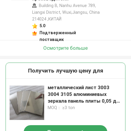
Building B, Nanhu Avenue 789,
Liangxi District, Wuxi,Jiangsu, China
214024 ,КИТАЙ
5.0
Подтверженный
поставщик
Осмотрите больше
Получить лучшую цену для
металлический лист 3003
3004 3105 алюминиевых
зеркала панель плиты 0,05 до
200mm
MOQ： ≥3 ton