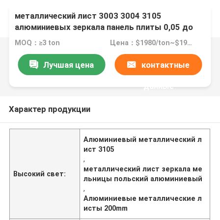
металлический лист 3003 3004 3105
алюминиевых зеркала панель плиты 0,05 до
200mm
MOQ：≥3 ton
Цена：$1980/ton~$1990/ton
Лучшая цена
контактные
данные
Характер продукции
Алюминиевый металлический л
ист 3105
,
металлический лист зеркала ме
Высокий свет:
льницы польский алюминиевый
,
Алюминиевые металлические л
исты 200mm