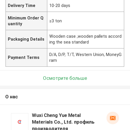
Delivery Time
10-20 days
Minimum Order Q
≥3 ton
uantity
Wooden case ,wooden pallets accord
Packaging Details
ing the sea standard
D/A, D/P, T/T, Western Union, MoneyG
Payment Terms
ram
Осмотрите больше
О нас
Wuxi Cheng Yue Metal
Materials Co., Ltd. профиль
производителя