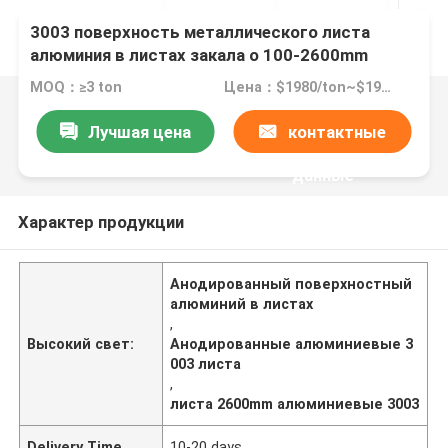
3003 поверхность металлического листа
алюминия в листах закала o 100-2600mm
анодированная для индустрии
MOQ：≥3 ton
Цена：$1980/ton~$1990/ton
Лучшая цена
контактные
данные
Характер продукции
Анодированный поверхностный
алюминий в листах
,
Высокий свет:
Анодированные алюминиевые 3
003 листа
,
листа 2600mm алюминиевые 3003
Delivery Time
10-20 days