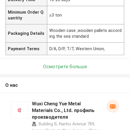
Minimum Order Q
≥3 ton
uantity
Wooden case ,wooden pallets accord
Packaging Details
ing the sea standard
Payment Terms
D/A, D/P, T/T, Western Union,
Осмотрите больше
О нас
Wuxi Cheng Yue Metal
Materials Co., Ltd. профиль
производителя
Building B, Nanhu Avenue 789,