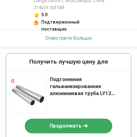
Liangxi District, Wuxi,Jiangsu, China
214024 ,КИТАЙ
5.0
Подтверженный
поставщик
Осмотрите больше
Получить лучшую цену для
Подгонянная
гальванизированная
алюминиевая труба LY12
44mm трубки 610mm
Продолжать