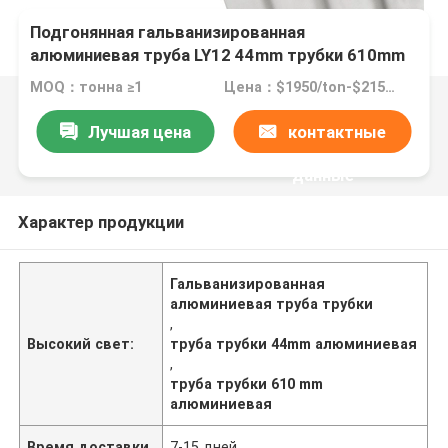
Подгонянная гальванизированная
алюминиевая труба LY12 44mm трубки 610mm
MOQ：тонна ≥1
Цена：$1950/ton-$2150/ton
Лучшая цена
контактные
данные
Характер продукции
Гальванизированная
алюминиевая труба трубки
,
Высокий свет:
труба трубки 44mm алюминиевая
,
труба трубки 610 mm
алюминиевая
Время доставки
7-15 дней