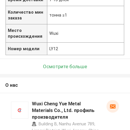
Количество мин
тонна ≥1
заказа
Место
Wuxi
происхождения
Номер модели
LY12
Осмотрите больше
О нас
Wuxi Cheng Yue Metal
Materials Co., Ltd. профиль
производителя
Building B, Nanhu Avenue 789,