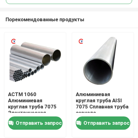
Порекомендованные продукты
АСТМ 1060
Алюминиевая
Дом
Алюминиевая
круглая труба AISI
круглая труба 7075
7075 Сплавная труба
Электрическая
зеркало
Товары
бесшовная
полированное
Отправить запрос
Отправить запрос
Видео