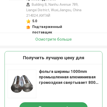
Building B, Nanhu Avenue 789,
Liangxi District, Wuxi,Jiangsu, China
214024 ,КИТАЙ
5.0
Подтверженный
поставщик
Осмотрите больше
Получить лучшую цену для
фольга ширины 1000mm
промышленная алюминиевая
громоздкая свертывает 8000
серий