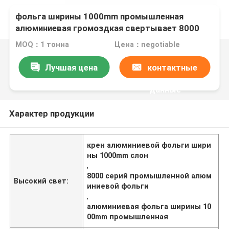
фольга ширины 1000mm промышленная
алюминиевая громоздкая свертывает 8000
серий
MOQ：1 тонна
Цена：negotiable
Лучшая цена
контактные
данные
Характер продукции
крен алюминиевой фольги шири
ны 1000mm слон
,
8000 серий промышленной алюм
Высокий свет:
иниевой фольги
,
алюминиевая фольга ширины 10
00mm промышленная