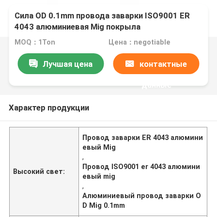
Сила OD 0.1mm провода заварки ISO9001 ER
4043 алюминиевая Mig покрыла
MOQ：1Ton
Цена：negotiable
Лучшая цена
контактные
данные
Характер продукции
Провод заварки ER 4043 алюмини
евый Mig
,
Провод ISO9001 er 4043 алюмини
Высокий свет:
евый mig
,
Алюминиевый провод заварки O
D Mig 0.1mm