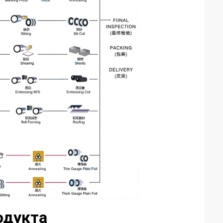
одукта