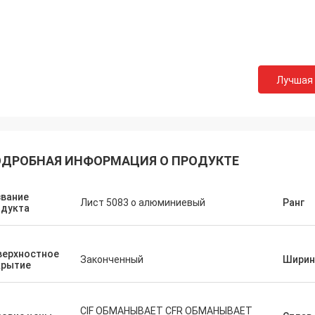
Лучшая
ДРОБНАЯ ИНФОРМАЦИЯ О ПРОДУКТЕ
звание
Лист 5083 o алюминиевый
Ранг
одукта
верхностное
Законченный
Ширин
крытие
CIF ОБМАНЫВАЕТ CFR ОБМАНЫВАЕТ