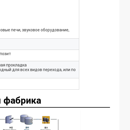
овые печи, звуковое оборудование,
епозит
ная прокладка
дный для всех видов перехода, или по
 фабрика