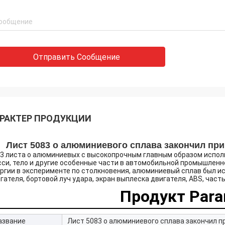
Отправить Сообщение
РАКТЕР ПРОДУКЦИИ
Лист 5083 o алюминиевого сплава закончил при
3 листа o алюминиевых с высокопрочным главным образом исполь
си, тело и другие особенные части в автомобильной промышленн
ргии в эксперименте по столкновения, алюминиевый сплав был ис
гателя, бортовой луч удара, экран выплеска двигателя, ABS, част
Продукт Para
азвание
Лист 5083 o алюминиевого сплава закончил п