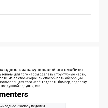
кладное к запасу педалей автомобиля
зованы для того чтобы сделать структурные части,
ости. Из-за своей хорошей способности абсорбции
пользован для того чтобы сделать бампер, подвеску
ь воздушной подушки, etc.
menters
рикладное к запасу педалей