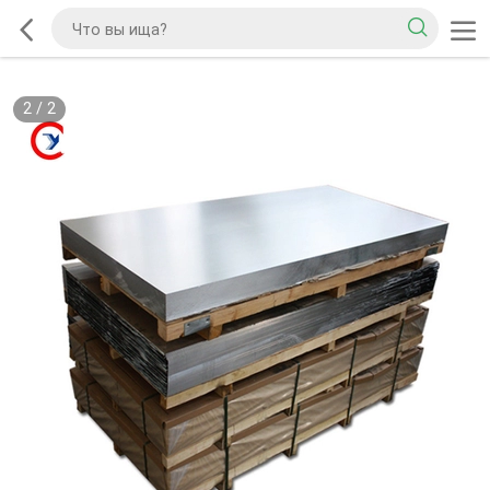
2
/
2