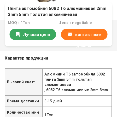
Плита автомобиля 6082 T6 алюминиевая 2mm
3mm 5mm толстая алюминиевая
MOQ：1Ton
Цена：negotiable
Лучшая цена
контактные
данные
Характер продукции
Алюминий T6 автомобиля 6082
,
плита 3mm 5mm толстая
Высокий свет:
алюминиевая
,
6082 T6 алюминиевые 2mm 3mm
Время доставки
3-15 дней
Количество мин
1Ton