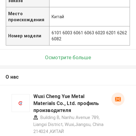
заказа
Место
Китай
происхождения
6101 6003 6061 6063 6020 6201 6262
Номер модели
6082
Осмотрите больше
О нас
Wuxi Cheng Yue Metal
Materials Co., Ltd. профиль
производителя
Building B, Nanhu Avenue 789,
Liangxi District, Wuxi,Jiangsu, China
214024 ,КИТАЙ