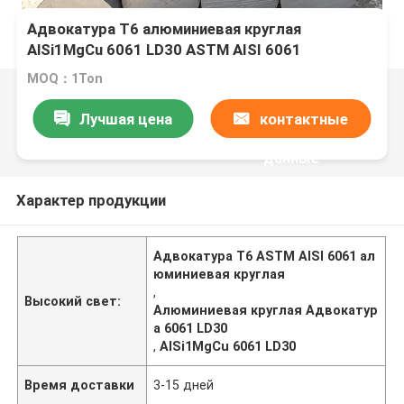
Адвокатура T6 алюминиевая круглая
AlSi1MgCu 6061 LD30 ASTM AISI 6061
MOQ：1Ton
Лучшая цена
контактные
данные
Характер продукции
Адвокатура T6 ASTM AISI 6061 ал
юминиевая круглая
,
Высокий свет:
Алюминиевая круглая Адвокатур
а 6061 LD30
,
AlSi1MgCu 6061 LD30
Время доставки
3-15 дней