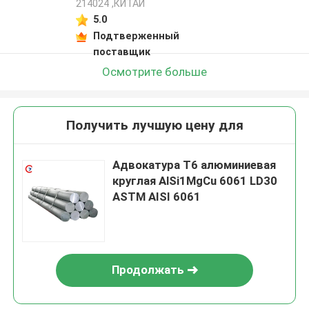
214024 ,КИТАЙ
5.0
Подтверженный
поставщик
Осмотрите больше
Получить лучшую цену для
Адвокатура T6 алюминиевая
круглая AlSi1MgCu 6061 LD30
ASTM AISI 6061
Продолжать