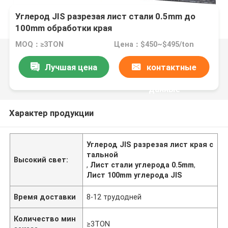
Углерод JIS разрезая лист стали 0.5mm до
100mm обработки края
MOQ：≥3TON
Цена：$450~$495/ton
Лучшая цена
контактные
данные
Характер продукции
Углерод JIS разрезая лист края с
тальной
Высокий свет:
,
Лист стали углерода 0.5mm
,
Лист 100mm углерода JIS
Время доставки
8-12 трудодней
Количество мин
≥3TON