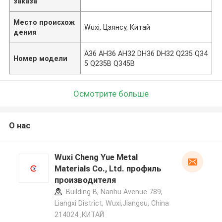
заказа
Место происхож
Wuxi, Цзянсу, Китай
дения
A36 AH36 AH32 DH36 DH32 Q235 Q34
Номер модели
5 Q235B Q345B
Осмотрите больше
О нас
Wuxi Cheng Yue Metal
Materials Co., Ltd. профиль
производителя
Building B, Nanhu Avenue 789,
Liangxi District, Wuxi,Jiangsu, China
214024 ,КИТАЙ