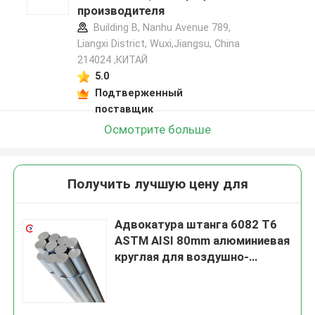
производителя
Building B, Nanhu Avenue 789,
Liangxi District, Wuxi,Jiangsu, China
214024 ,КИТАЙ
5.0
Подтверженный
поставщик
Осмотрите больше
Получить лучшую цену для
Адвокатура штанга 6082 T6
ASTM AISI 80mm алюминиевая
круглая для воздушно-
космического пространства