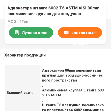
Адвокатура штанга 6082 T6 ASTM AISI 80mm
алюминиевая круглая для воздушно-
космического пространства
MOQ：1Ton
Лучшая цена
контактные
данные
Характер продукции
Адвокатура 80mm алюминиевая
круглая для воздушно-космичес
кого пространства
,
алюминиевая круглая штанга 608
Высокий свет:
2 T6 ASTM
,
Штанга T6 воздушно-космическо
го пространства 6082 алюминиев