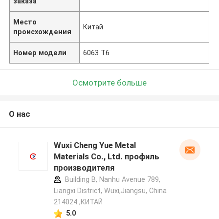
заказа
Место
Китай
происхождения
Номер модели
6063 T6
Осмотрите больше
О нас
Wuxi Cheng Yue Metal
Materials Co., Ltd. профиль
производителя
Building B, Nanhu Avenue 789,
Liangxi District, Wuxi,Jiangsu, China
214024 ,КИТАЙ
5.0