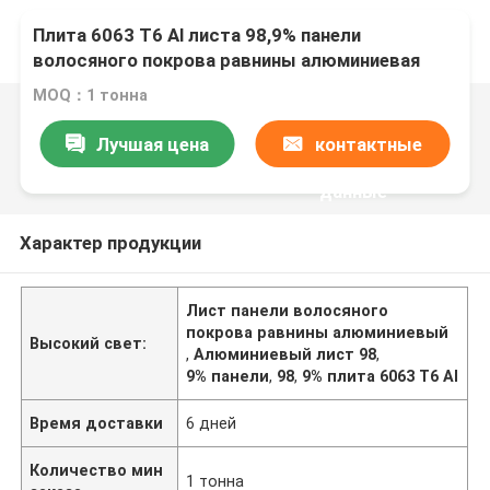
Плита 6063 T6 Al листа 98,9% панели
волосяного покрова равнины алюминиевая
MOQ：1 тонна
Лучшая цена
контактные
данные
Характер продукции
Лист панели волосяного
покрова равнины алюминиевый
Высокий свет:
,
Алюминиевый лист 98
,
9% панели
,
98
,
9% плита 6063 T6 Al
Время доставки
6 дней
Количество мин
1 тонна