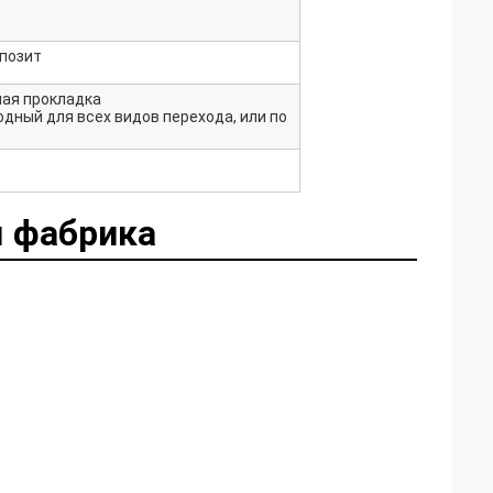
епозит
ная прокладка
дный для всех видов перехода, или по
 фабрика