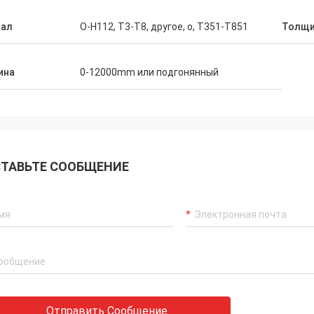
кал
O-H112, T3-T8, другое, o, T351-T851
Толщи
ина
0-12000mm или подгонянный
ТАВЬТЕ СООБЩЕНИЕ
Отправить Сообщение