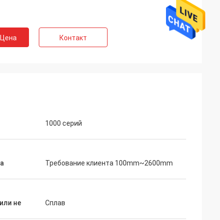
 Цена
Контакт
1000 серий
а
Требование клиента 100mm~2600mm
или не
Сплав