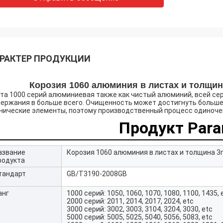
РАКТЕР ПРОДУКЦИИ
Корозия 1060 алюминия в листах и толщи
та 1000 серий алюминиевая также как чистый алюминий, всей се
ержания в больше всего. Очищенность может достигнуть больше 
нические элементы, поэтому производственный процесс одиночен
Продукт Para
азвание
Корозия 1060 алюминия в листах и толщина
родукта
тандарт
GB/T3190-2008GB
анг
1000 серий: 1050, 1060, 1070, 1080, 1100, 1435, 
2000 серий: 2011, 2014, 2017, 2024, etc
3000 серий: 3002, 3003, 3104, 3204, 3030, etc
5000 серий: 5005, 5025, 5040, 5056, 5083, etc