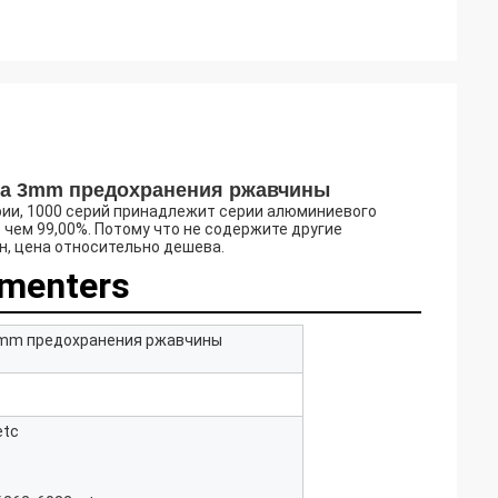
на 3mm предохранения ржавчины
рии, 1000 серий принадлежит серии алюминиевого
чем 99,00%. Потому что не содержите другие
, цена относительно дешева.
menters
 3mm предохранения ржавчины
etc