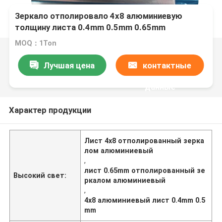
Зеркало отполировало 4x8 алюминиевую
толщину листа 0.4mm 0.5mm 0.65mm
MOQ：1Ton
Лучшая цена
контактные
данные
Характер продукции
Лист 4x8 отполированный зерка
лом алюминиевый
,
лист 0.65mm отполированный зе
Высокий свет:
ркалом алюминиевый
,
4x8 алюминиевый лист 0.4mm 0.5
mm